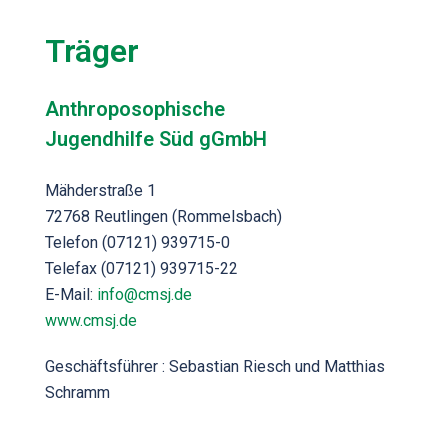
Träger
Anthroposophische
Jugendhilfe Süd gGmbH
Mähderstraße 1
72768 Reutlingen (Rommelsbach)
Telefon (07121) 939715-0
Telefax (07121) 939715-22
E-Mail:
info@cmsj.de
www.cmsj.de
Geschäftsführer : Sebastian Riesch und Matthias
Schramm