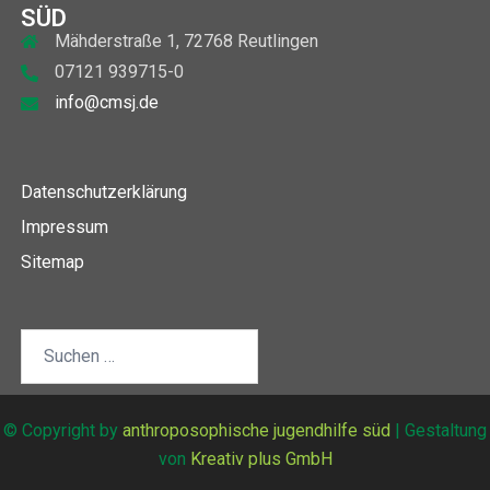
SÜD
Mähderstraße 1, 72768 Reutlingen
07121 939715-0
info@cmsj.de
Datenschutzerklärung
Impressum
Sitemap
Suchen
nach:
© Copyright by
anthroposophische jugendhilfe süd
| Gestaltung
von
Kreativ plus GmbH