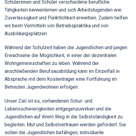
Schülerinnen und Schüler verschiedene berufliche
Tätigkeiten kennenlernen und sich Arbeitstugenden wie
Zuverlässigkeit und Pünktlichkeit erwerben. Zudem helfen
wir beim Vermitteln von Betriebspraktika und von
Ausbildungsplätzen.
Während der Schulzeit haben die Jugendlichen und jungen
Erwachsene die Möglichkeit, in einer der dezentralen
Wohngemeinschaften zu leben. Während der
anschließenden Berufsausbildung kann im Einzelfall in
Absprache mit dem Kostenträger eine Fortführung im
Betreuten Jugendwohnen erfolgen.
Unser Ziel ist es, vorhandenen Schul- und
Lebensschwierigkeiten entgegenzuwirken und die
Jugendlichen auf ihrem Weg in die Selbstständigkeit zu
begleiten. Mut und Selbstvertrauen werden gefördert. Sie
sollen die Jugendlichen befähigen, individuelle