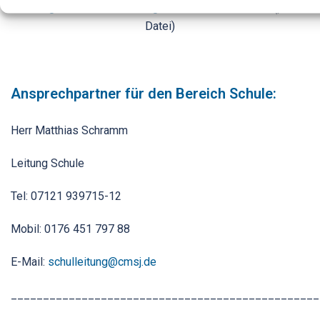
Anfrageformular und Antrag auf Kostenübernahm
e (pdf-
Datei)
Ansprechpartner für den Bereich Schule:
Herr Matthias Schramm
Leitung Schule
Tel: 07121 939715-12
Mobil: 0176 451 797 88
E-Mail:
schulleitung@cmsj.de
________________________________________________